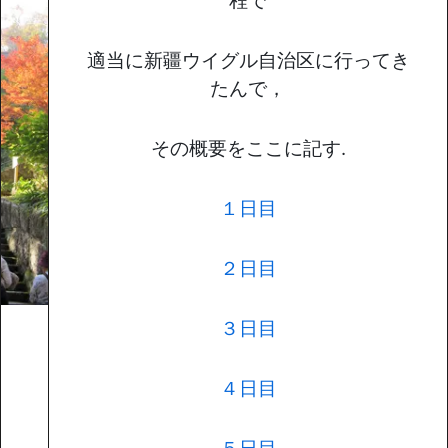
程で
適当に新疆ウイグル自治区に行ってき
たんで，
その概要をここに記す.
１日目
２日目
３日目
４日目