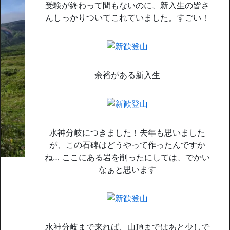
受験が終わって間もないのに、新入生の皆さ
んしっかりついてこれていました。すごい！
余裕がある新入生
水神分岐につきました！去年も思いました
が、この石碑はどうやって作ったんですか
ね… ここにある岩を削ったにしては、でかい
なぁと思います
水神分岐まで来れば、山頂まではあと少しで