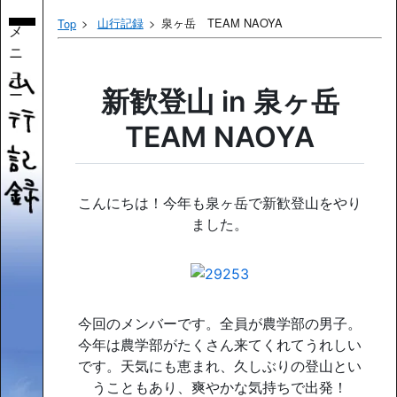
山行記録
泉ヶ岳 TEAM NAOYA
Top
メ
ニ
ュ
ー
新歓登山 in 泉ヶ岳
TEAM NAOYA
こんにちは！今年も泉ヶ岳で新歓登山をやり
ました。
今回のメンバーです。全員が農学部の男子。
今年は農学部がたくさん来てくれてうれしい
です。天気にも恵まれ、久しぶりの登山とい
うこともあり、爽やかな気持ちで出発！