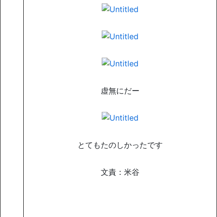
虚無にだー
とてもたのしかったです
文責：米谷