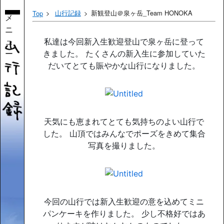
山行記録
新観登山＠泉ヶ岳_Team HONOKA
Top
メ
ニ
ュ
私達は今回新入生歓迎登山で泉ヶ岳に登って
ー
きました。 たくさんの新入生に参加していた
だいてとても賑やかな山行になりました。
天気にも恵まれてとても気持ちのよい山行で
した。 山頂ではみんなでポーズをきめて集合
写真を撮りました。
今回の山行では新入生歓迎の意を込めてミニ
パンケーキを作りました。 少し不格好ではあ