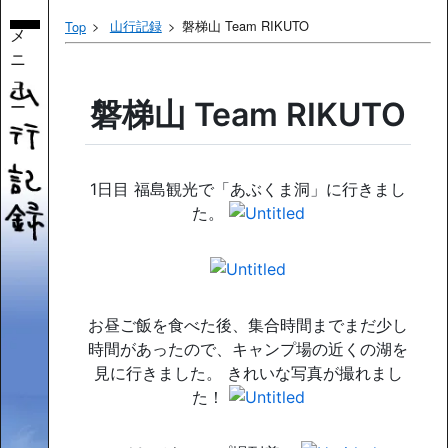
山行記録
磐梯山 Team RIKUTO
Top
メ
ニ
ュ
ー
磐梯山 Team RIKUTO
1日目 福島観光で「あぶくま洞」に行きまし
た。
お昼ご飯を食べた後、集合時間までまだ少し
時間があったので、キャンプ場の近くの湖を
見に行きました。 きれいな写真が撮れまし
た！