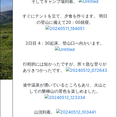
そしてキャンプ場到着。
すぐにテントを立て、夕食を作ります。 明日
の登山に備えて20：00就寝。
2日目 4：30起床。登山口へ向かいます。
行程的には短かったですが、所々急な登りが
ありきつかったです。
途中温泉が湧いているところもあり、火山と
しての磐梯山の景色を楽しめました。
山頂到着。