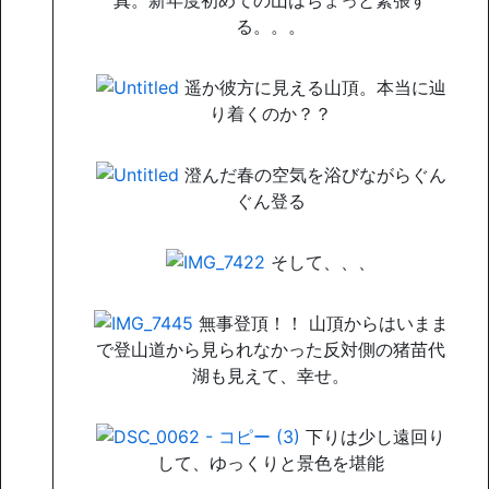
真。新年度初めての山はちょっと緊張す
る。。。
遥か彼方に見える山頂。本当に辿
り着くのか？？
澄んだ春の空気を浴びながらぐん
ぐん登る
そして、、、
無事登頂！！ 山頂からはいまま
で登山道から見られなかった反対側の猪苗代
湖も見えて、幸せ。
下りは少し遠回り
して、ゆっくりと景色を堪能