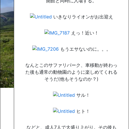
開館と同時に入場する。
いきなりライオンがお出迎え
えっ！近い！
もうエサないのに。。。
なんとこのサファリパーク、車移動が終わっ
た後も通常の動物園のように楽しめてくれる
そうだ(他もそうなのか？)
サル！
ヒト！
などと、成人7人で大盛り上がり。その後も