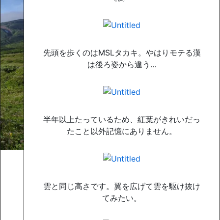
先頭を歩くのはMSLタカキ。やはりモテる漢
は後ろ姿から違う…
半年以上たっているため、紅葉がきれいだっ
たこと以外記憶にありません。
雲と同じ高さです。翼を広げて雲を駆け抜け
てみたい。