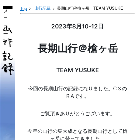
山行記録
長期山行@槍ヶ岳 TEAM YUSUKE
Top
メ
ニ
ュ
2023年8月10-12日
ー
長期山行＠槍ヶ岳
TEAM YUSUKE
今回の長期山行の記録になりました。C３の
R.Aです。
ご覧頂きありがとうございます。
今年の山行の集大成となる長期山行として槍
ヶ岳に登ってきました。