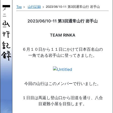
山行記録
2023/06/10-11 第3回通常山行 岩手山
Top
メ
ニ
ュ
2023/06/10-11 第3回通常山行 岩手山
ー
TEAM RINKA
６月１０日から１１日にかけて日本百名山の
一角である岩手山に登ってきました。
今回の山行はこのメンバーで行いました。
１日目は馬返し登山口から旧道を通り、八合
目避難小屋を目指します。