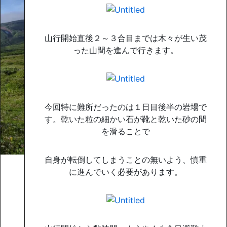
山行開始直後２～３合目までは木々が生い茂
った山間を進んで行きます。
今回特に難所だったのは１日目後半の岩場で
す。乾いた粒の細かい石が靴と乾いた砂の間
を滑ることで
自身が転倒してしまうことの無いよう、慎重
に進んでいく必要があります。