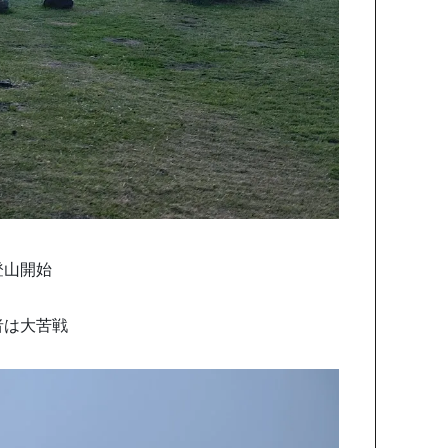
登山開始
者は大苦戦