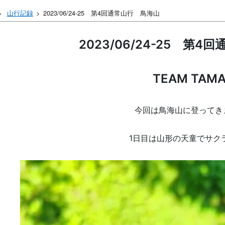
山行記録
2023/06/24-25 第4回通常山行 鳥海山
2023/06/24-25 第
TEAM TAMA
今回は鳥海山に登ってき
1日目は山形の天童でサク