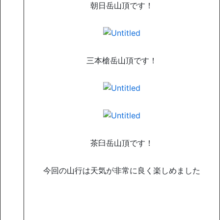
朝日岳山頂です！
三本槍岳山頂です！
茶臼岳山頂です！
今回の山行は天気が非常に良く楽しめました