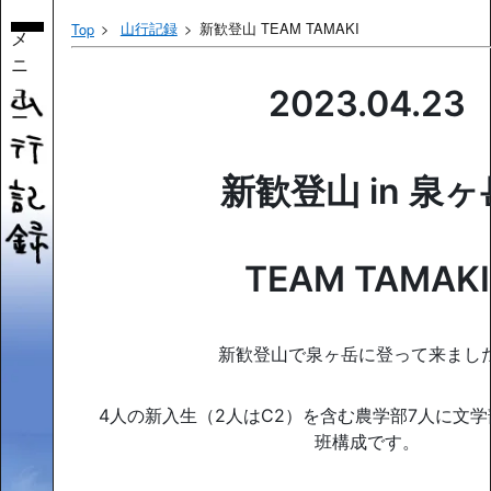
山行記録
新歓登山 TEAM TAMAKI
Top
メ
ニ
ュ
2023.04.23
ー
新歓登山 in 泉ヶ
TEAM TAMAKI
新歓登山で泉ヶ岳に登って来まし
4人の新入生（2人はC2）を含む農学部7人に文学
班構成です。