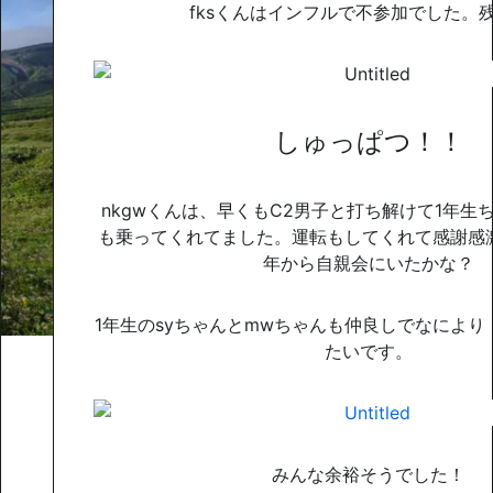
fksくんはインフルで不参加でした。
しゅっぱつ！！
nkgwくんは、早くもC2男子と打ち解けて1年生
も乗ってくれてました。運転もしてくれて感謝感
年から自親会にいたかな？
1年生のsyちゃんとmwちゃんも仲良しでなによ
たいです。
みんな余裕そうでした！