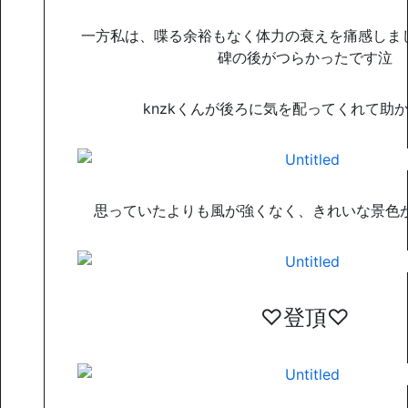
一方私は、喋る余裕もなく体力の衰えを痛感しま
碑の後がつらかったです泣
knzkくんが後ろに気を配ってくれて助
思っていたよりも風が強くなく、きれいな景色
♡登頂♡