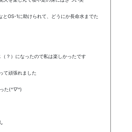
とOS-1に助けられて、どうにか長命水までた
！
じ（？）になったので私は楽しかったです
って頑張れました
った(
^▽^
)
ん