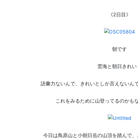
《2日目》
朝です
雲海と朝日きれい
語彙力ないんで、きれいとしか言えないん
これをみるために山登ってるのかも
今日は鳥原山と小朝日岳の山頂を踏んで、