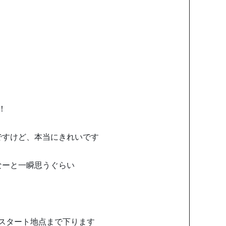
！
ですけど、本当にきれいです
なーと一瞬思うぐらい
スタート地点まで下ります