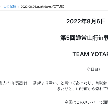
山行記録
2022.08.06.asahidake.YOTARO
2022年8月6日
第5回通常山行in
TEAM YOTA
《1日目》
過去の山行記録に「訓練より辛い」と書いてあったり、自親会ト
きたりと、山行前から恐れて
今回はこのメンバーで頑