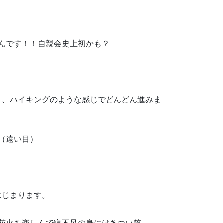
んです！！自親会史上初かも？
と、ハイキングのような感じでどんどん進みま
（遠い目）
はじまります。
の花火を楽しんで寝不足の身にはきつい笑