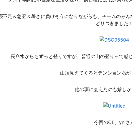
寝不足＆急登＆暑さに負けそうになりながらも、チームのみんな
どりつきました
長命水からもずっと登りですが、普通の山の登りって感
山頂見えてくるとテンションあが
他の班に会えたのも嬉しか
今回のCL、yniさ