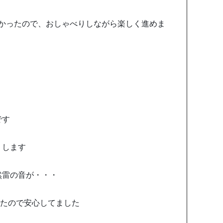
かったので、おしゃべりしながら楽しく進めま
です
りします
然雷の音が・・・
ったので安心してました