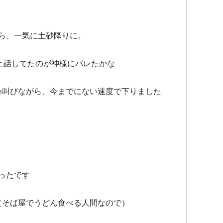
ら、一気に土砂降りに。
と話してたのが神様にバレたかな
心叫びながら、今までにない速度で下りました
ったです
（そば屋でうどん食べる人間なので）