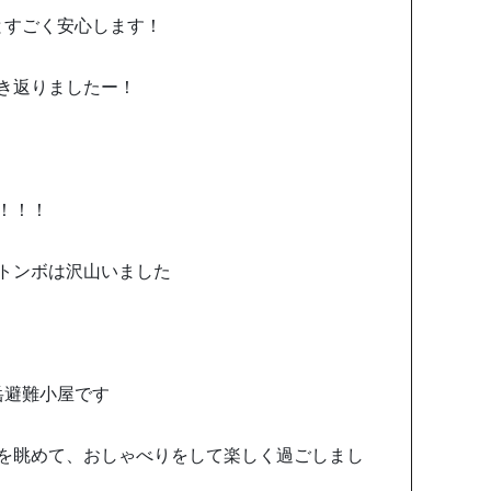
とすごく安心します！
き返りましたー！
！！！
トンボは沢山いました
岳避難小屋です
を眺めて、おしゃべりをして楽しく過ごしまし