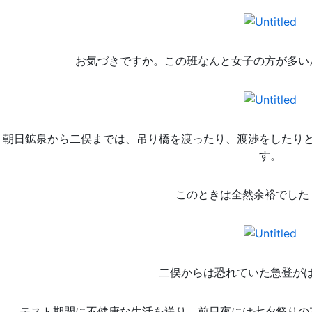
お気づきですか。この班なんと女子の方が多い
朝日鉱泉から二俣までは、吊り橋を渡ったり、渡渉をしたり
す。
このときは全然余裕でした
二俣からは恐れていた急登が
テスト期間に不健康な生活を送り、前日夜には七夕祭り