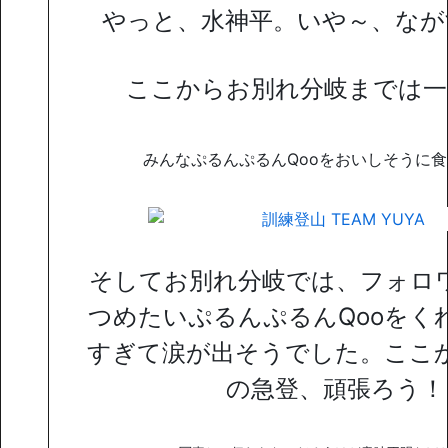
やっと、水神平。いや～、なが
ここからお別れ分岐までは一
みんなぷるんぷるんQooをおいしそうに
そしてお別れ分岐では、フォロ
つめたいぷるんぷるんQooをく
すぎて涙が出そうでした。ここ
の急登、頑張ろう！