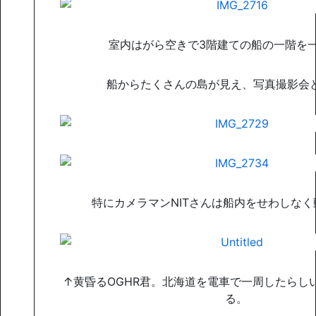
室内はがら空きで3階建ての船の一階を
船からたくさんの島が見え、写真撮影会
特にカメラマンNITさんは船内をせわしな
↑黄昏るOGHR君。北海道を電車で一周したらし
る。