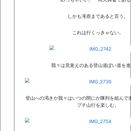
しかも滝壺まであると言う。
これは行くっきゃない。
我々は見覚えのある登山道ぽい道を進
登山への渇きか我々はいつの間にか隊列を組んで
プチ山行を楽しむ。