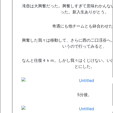
滝壺は大興奮だった。興奮しすぎて意味わかんな
った。新入生ありがとう。
奇遇にも他チームとも鉢合わせた
興奮した我々は移動して、さらに西の二口渓谷へ
いうので行ってみると、
なんと往復４ｋｍ。しかし我々はくじけない。い
とにした。
5分後。