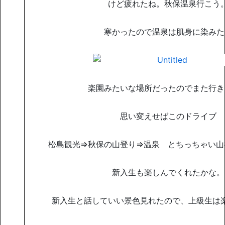
けど疲れたね。秋保温泉行こう
寒かったので温泉は肌身に染みた
楽園みたいな場所だったのでまた行き
思い変えせばこのドライブ
松島観光⇒秋保の山登り⇒温泉 とちっちゃい山
新入生も楽しんでくれたかな。
新入生と話していい景色見れたので、上級生は