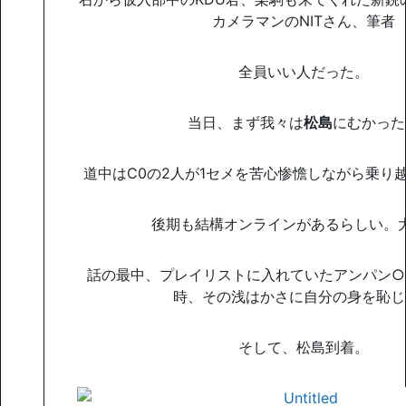
カメラマンのNITさん、筆者
全員いい人だった。
当日、まず我々は
松島
にむかった
道中はC0の2人が1セメを苦心惨憺しながら乗り
後期も結構オンラインがあるらしい。
話の最中、プレイリストに入れていたアンパン○
時、その浅はかさに自分の身を恥じ
そして、松島到着。