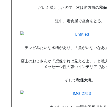
だいぶ満足したので、次は逆方向の
秋保
道中、定食屋で昼食をとる。
テレビみたいな水槽があり、「魚がいないなあ
店主のおじさんが「想像すれば見えるよ。」と教
メッセージ性の強いインテリアであ
そして
秋保大滝
。
めっちゃいい。一同大興奮である