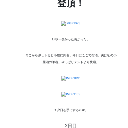
登頂！
いやー長かった長かった。
そこから少し下ると小屋に到着。今日はここで宿泊。実は初の小
屋泊の筆者。やっぱりテントより快適。
↑夕日を手にするkisk。
2日目