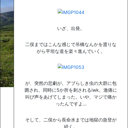
いざ、出発。
二俣まではこんな感じで吊橋なんかを渡りな
がら平坦な道を楽々進んでいく。
が、突然の悲劇が。アブらしき虫の大群に包
囲され、同時に5か所を刺されるiwk。激痛に
叫び声をあげてしまった。いや、マジで痛か
ったんですよ…
そして、二俣から長命水までは地獄の急登が
続く。