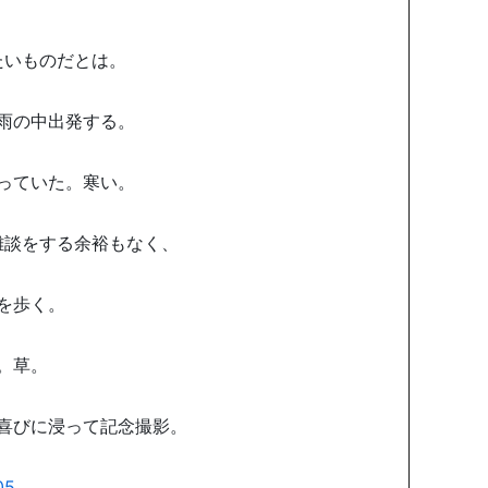
たいものだとは。
雨の中出発する。
っていた。寒い。
雑談をする余裕もなく、
を歩く。
。草。
喜びに浸って記念撮影。