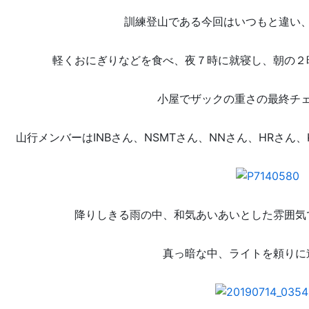
訓練登山である今回はいつもと違い
軽くおにぎりなどを食べ、夜７時に就寝し、朝の２
小屋でザックの重さの最終チ
山行メンバーはINB
さん、NSMTさん、NNさん、HRさん
降りしきる雨の中、和気あいあいとした雰囲気
真っ暗な中、ライトを頼りに