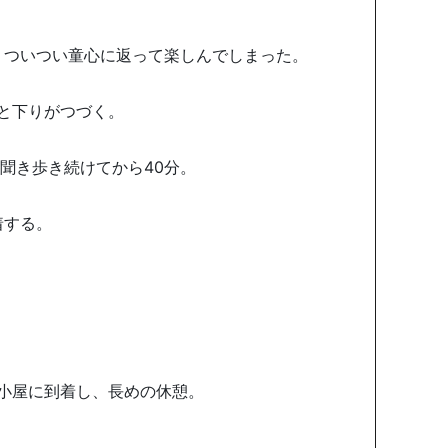
。ついつい童心に返って楽しんでしまった。
と下りがつづく。
を聞き歩き続けてから40分。
着する。
小屋に到着し、長めの休憩。