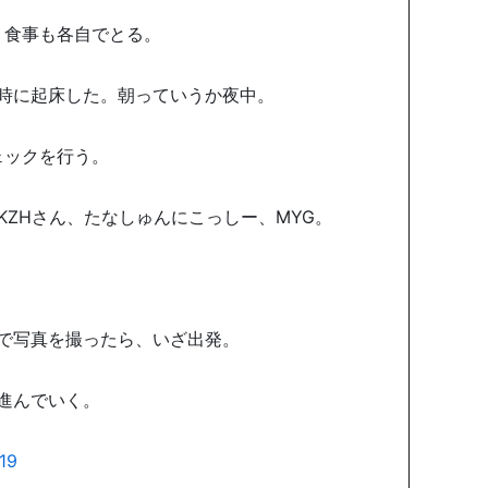
、食事も各自でとる。
時に起床した。朝っていうか夜中。
ェックを行う。
、KZHさん、たなしゅんにこっしー、MYG。
で写真を撮ったら、いざ出発。
進んでいく。