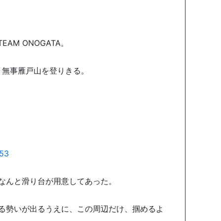
EAM ONOGATA。
、無事雁戸山を登りきる。
なんと滑り台が用意してあった。
る勢いが出るうえに、
この周辺だけ、掴めるよ