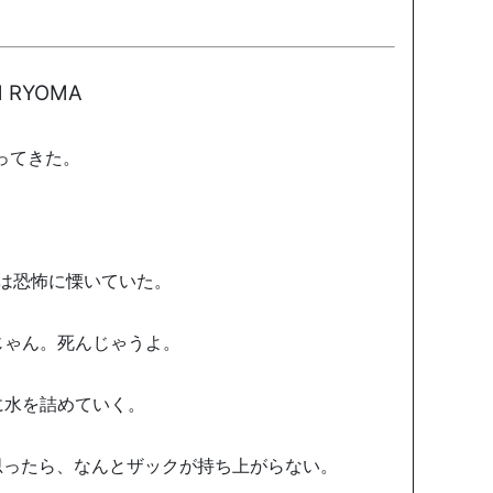
RYOMA
ってきた。
は恐怖に慄いていた。
じゃん。死んじゃうよ。
に水を詰めていく。
思ったら、なんとザックが持ち上がらない。