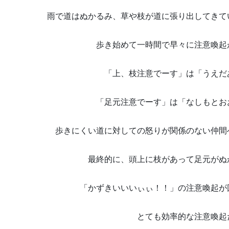
雨で道はぬかるみ、草や枝が道に張り出してきて
歩き始めて一時間で
早々に注意喚起
「上、枝注意でーす」は「うえだ
「足元注意でーす」は「なしもとお
歩きにくい道に対しての怒りが関係のない仲間
最終的に、頭上に枝があって足元がぬ
「かずきいいいぃぃ！！」の注意喚起が
とても効率的な注意喚起