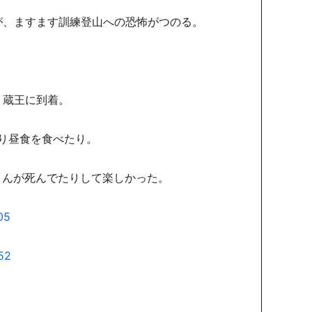
が、ますます訓練登山への恐怖がつのる。
、蔵王に到着。
り昼食を食べたり。
さんが死んでたりして楽しかった。