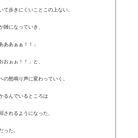
いて歩きにくいことこの上ない。
が雑になっていき、
あああぁぁ！！」
おおぉぉ！！」と、
への怒鳴り声に変わっていく。
かるんでいるところは
回されるようになった。
だった。