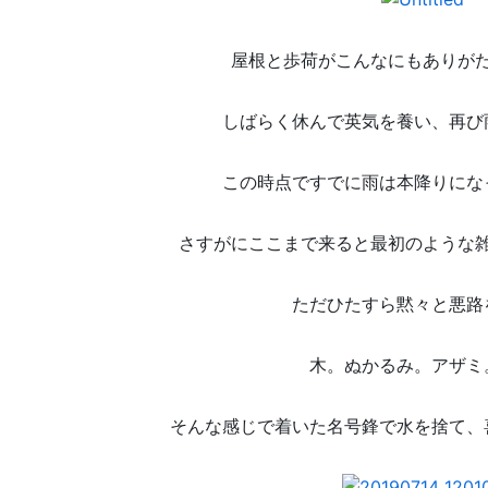
屋根と歩荷がこんなにもありが
しばらく休んで英気を養い、再び
この時点ですでに雨は本降りにな
さすがにここまで来ると最初のような
ただひたすら黙々と悪路
木。ぬかるみ。アザミ
そんな感じで着いた名号鋒で水を捨て、