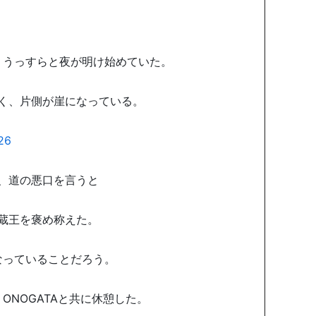
。うっすらと夜が明け始めていた。
く、片側が崖になっている。
、道の悪口を言うと
蔵王を褒め称えた。
なっていることだろう。
ONOGATAと共に休憩した。