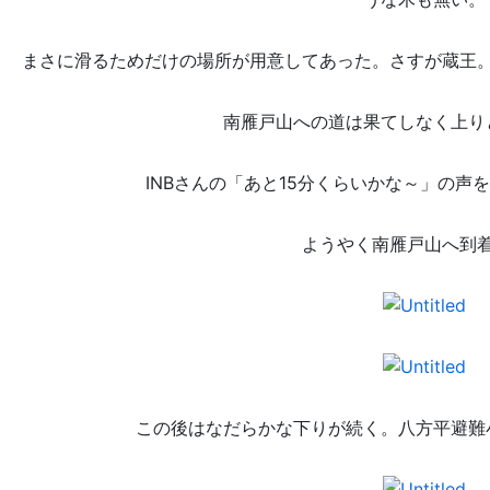
まさに滑るためだけの場所が用意してあった。さすが蔵王
南雁戸山への道は果てしなく上り
INBさんの「あと15分くらいかな～」の声
ようやく南雁戸山へ到
この後はなだらかな下りが続く。八方平避難