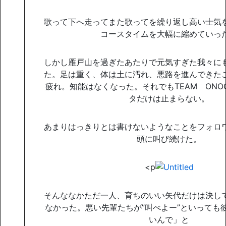
歌って下へ走ってまた歌ってを繰り返し高い士気
コースタイムを大幅に縮めていっ
しかし雁戸山を過ぎたあたりで元気すぎた我々に
た。足は重く、体は土に汚れ、悪路を進んできた
疲れ。知能はなくなった。それでもTEAM ONO
タだけは止まらない。
あまりはっきりとは書けないようなことをフォロ
頭に叫び続けた。
<p
そんななかただ一人、育ちのいい矢代だけは決し
なかった。悪い先輩たちが”叫べよー”といっても
いんで」と