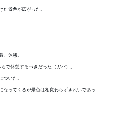
けた景色が広がった。
着。休憩。
ちらで休憩するべきだった（ガバ）。
についた。
になってくるが景色は相変わらずきれいであっ