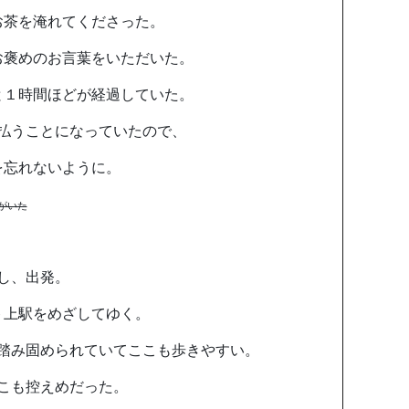
お茶を淹れてくださった。
お褒めのお言葉をいただいた。
と１時間ほどが経過していた。
払うことになっていたので、
を忘れないように。
がいた
し、出発。
ト上駅をめざしてゆく。
踏み固められていてここも歩きやすい。
こも控えめだった。