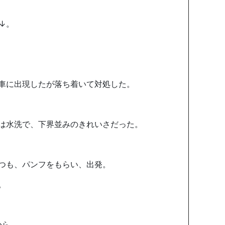
↓。
車に出現したが落ち着いて対処した。
は水洗で、下界並みのきれいさだった。
つも、パンフをもらい、出発。
。
から