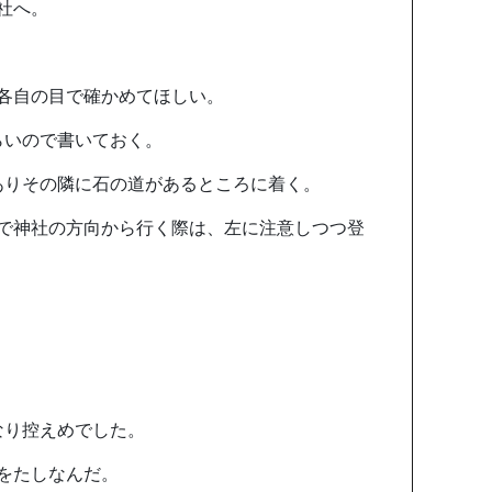
社へ。
各自の目で確かめてほしい。
らいので書いておく。
ありその隣に石の道があるところに着く。
で神社の方向から行く際は、左に注意しつつ登
なり控えめでした。
をたしなんだ。