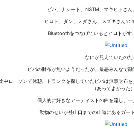
ビバ、ナシモト、NSTM、マキヒトさ
ヒロト、ダン、ノダさん、スズキさんの
Bluetoothをつなげているとヒロト
なにが見えていたのだ
ビバの財布が無いようだったが、最悪みんなで融
途中ローソンで休憩。トランクを探していたビバは無事財布を
（あってよかった
個人的に好きなアーティストの曲を流し、一
動物のせいか登山口までの山道にあるガー