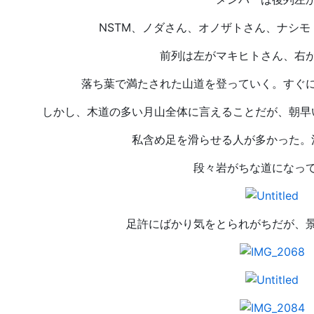
NSTM、ノダさん、オノザトさん、ナシ
前列は左がマキヒトさん、右
落ち葉で満たされた山道を登っていく。
すぐ
しかし、木道の多い月山全体に言えることだが、朝早
私含め足を滑らせる人が多かった。
段々岩がちな道になっ
足許にばかり気をとられがちだが、