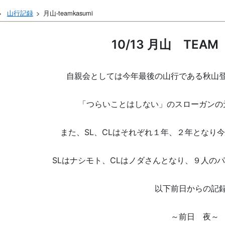
山行記録
月山-teamkasumi
10/13 月山 TEAM
自親会としては今年最後の山行である秋山
「つらいことはしない」のスローガンの
また、
SL、CLはそれぞれ１年、２年となり
SLはナシモト、CLはノダさんとなり、９人の
以下前日からの記
～前日 夜～