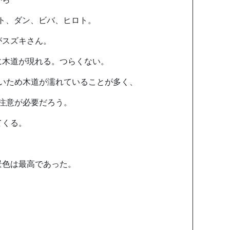
モト、ダン、ビバ、ヒロト。
がスズキさん。
に木道が現れる。つらくない。
いため木道が濡れていることが多く、
注意が必要だろう。
てくる。
景色は最高であった。