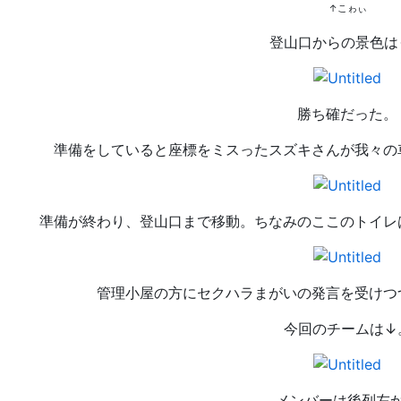
↑こゎぃ
登山口からの景色は
勝ち確だった。
準備をしていると座標をミスったスズキさんが我々の
準備が終わり、登山口まで移動。ちなみのここのトイレ
管理小屋の方にセクハラまがいの発言を受けつ
今回のチームは↓
メンバーは後列左