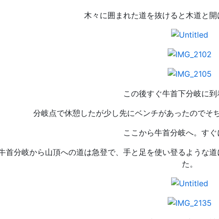
木々に囲まれた道を抜けると木道と開
この後すぐ牛首下分岐に到
分岐点で休憩したが少し先にベンチがあったのでそ
ここから牛首分岐へ。すぐ
牛首分岐から山頂への道は急登で、手と足を使い登るような道
た。