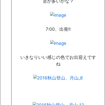
雲が多いかな？
7:00、出発!!
いきなりいい感じの色でお出迎えです
ね