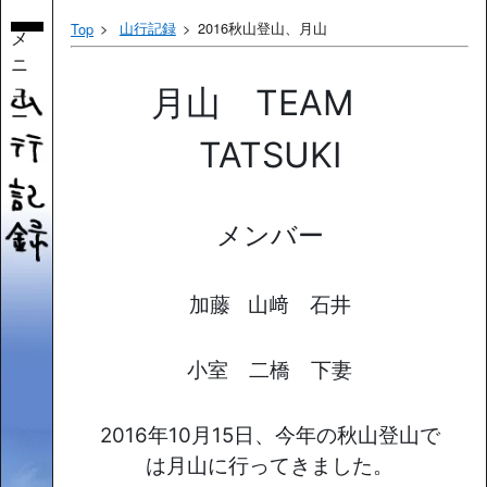
山行記録
2016秋山登山、月山
Top
メ
ニ
ュ
月山 TEAM
ー
TATSUKI
メンバー
加藤
山﨑 石井
小室 二橋 下妻
2016年10月15日、今年の秋山登山で
は月山に行ってきました。