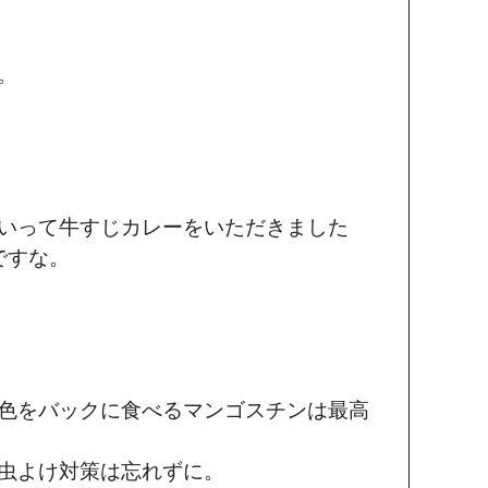
。
いって牛すじカレーをいただきました
ですな。
色をバックに食べるマンゴスチンは最高
虫よけ対策は忘れずに。