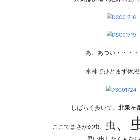
あ、あつい・・・・
水神でひとまず休憩
しばらく歩いて、
北泉ヶ
、
虫
ここでまさかの虫、
思い出したくもない