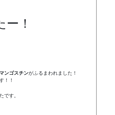
たー！
マンゴスチン
がふるまわれました！
す！！
たです。