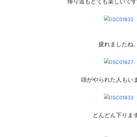
帰り道もとても楽しいです
疲れましたね
頭がやられた人もい
どんどん下りま