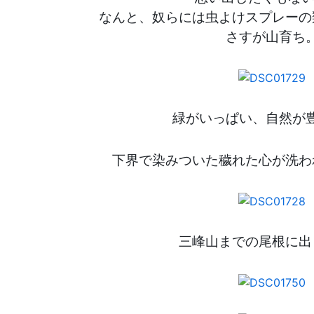
なんと、奴らには虫よけスプレーの
さすが山育ち
緑がいっぱい、自然が
下界で染みついた穢れた心が洗わ
三峰山までの尾根に出