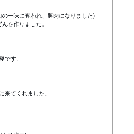
山の一味に奪われ、豚肉になりました)
どん
を作りました。
発です。
に来てくれました。