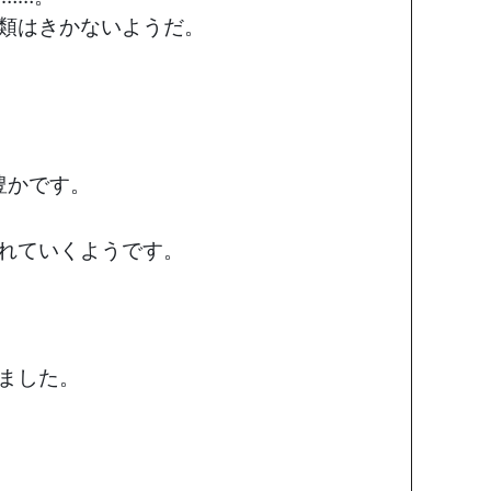
類はきかないようだ。
。
豊かです。
れていくようです。
ました。