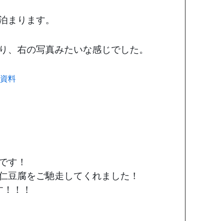
泊まります。
り、右の写真みたいな感じでした。
です！
仁豆腐をご馳走してくれました！
す！！！