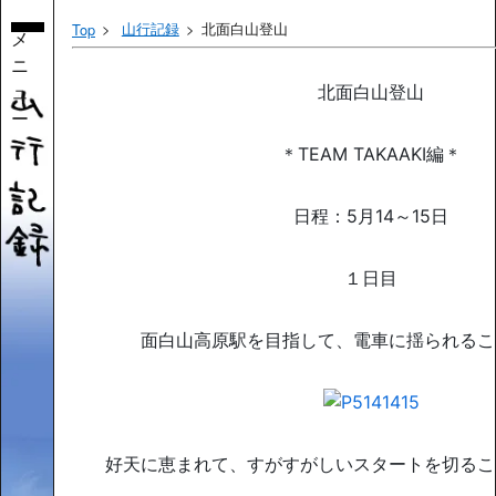
山行記録
北面白山登山
Top
メ
ニ
ュ
北面白山登山
ー
＊TEAM TAKAAKI編＊
日程：5月14～15日
１日目
面白山高原駅を目指して、電車に揺られるこ
好天に恵まれて、すがすがしいスタートを切るこ