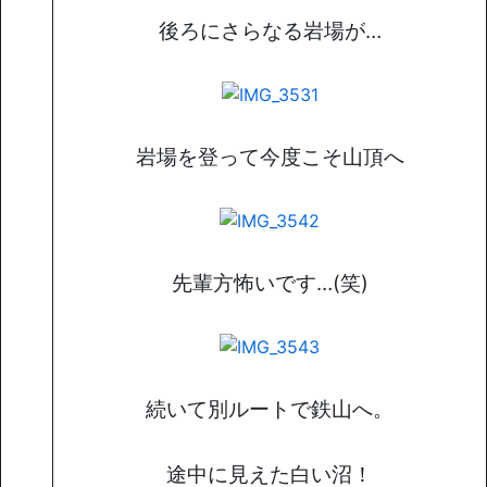
後ろにさらなる岩場が…
岩場を登って今度こそ山頂へ
先輩方怖いです…(笑)
続いて別ルートで鉄山へ。
途中に見えた白い沼！