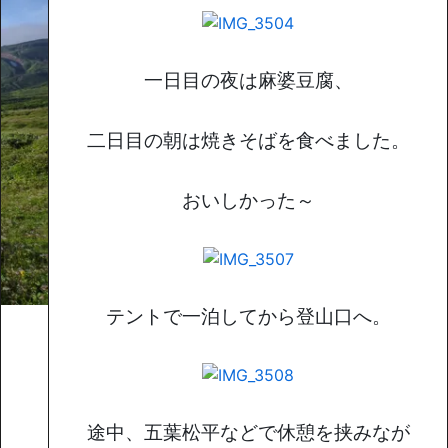
一日目の夜は麻婆豆腐、
二日目の朝は焼きそばを食べました。
おいしかった～
テントで一泊してから登山口へ
。
途中、五葉松平などで休憩を挟みなが