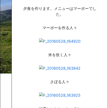
夕食を作ります。メニューはマーボーでし
た。
マーボーを作る人々
米を炊く人々
さぼる人々