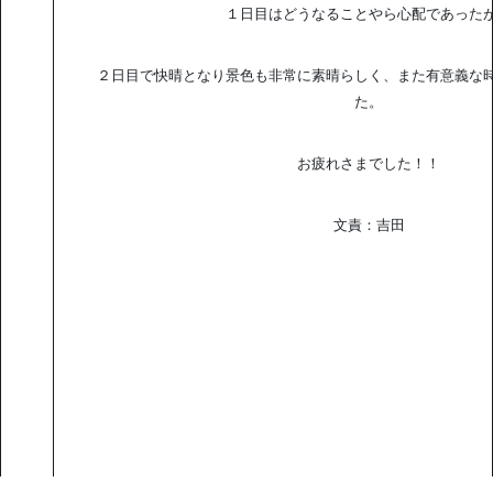
１日目はどうなることやら心配であった
２日目で快晴となり景色も非常に素晴らしく、また有意義な
た。
お疲れさまでした！！
文責：吉田