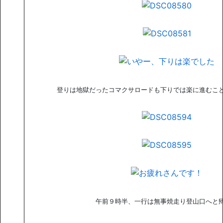
登りは地獄だったコマクサロードも下りでは楽に進むこ
午前９時半、一行は無事焼走り登山口へと