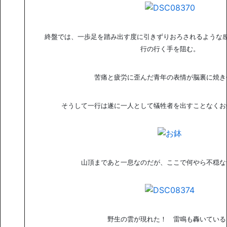
終盤では、一歩足を踏み出す度に引きずりおろされるような
行の行く手を阻む。
苦痛と疲労に歪んだ青年の表情が脳裏に焼き
そうして一行は遂に一人として犠牲者を出すことなくお
山頂まであと一息なのだが、ここで何やら不穏な
野生の雲が現れた！ 雷鳴も轟いている