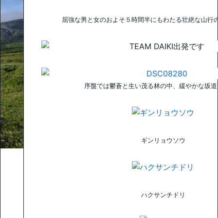
屈強な男と女のおよそ５時間半にもわたる壮絶な山行
序盤では鬱蒼と生い茂る林の中、緩やかな坂道
ギンリョウソウ
ハクサンチドリ