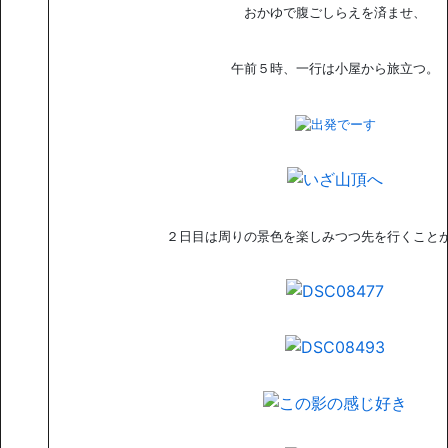
おかゆで腹ごしらえを済ませ、
午前５時、一行は小屋から旅立つ。
２日目は周りの景色を楽しみつつ先を行くこと