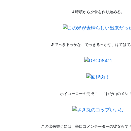
４時頃から夕食を作り始める。
🎵でっきるっかな、でっきるっかな、はてはて
ホイコーローの完成！ これぞ山のメシ
この出来栄えには、辛口コメンテーターの彼女らで