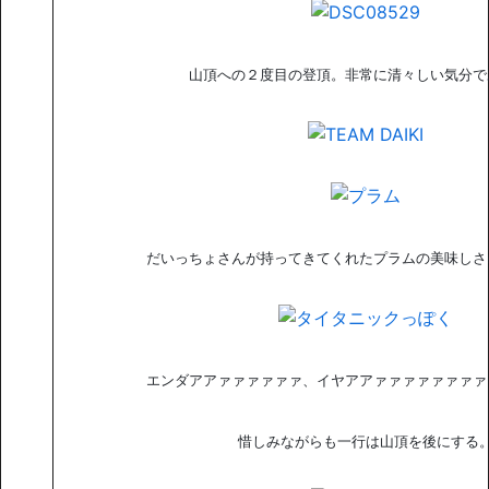
山頂への２度目の登頂。非常に清々しい気分で
だいっちょさんが持ってきてくれたプラムの美味しさ
エンダアアァァァァァァ、イヤアアァァァァァァァァ
惜しみながらも一行は山頂を後にする