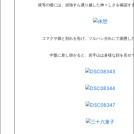
彼等の瞳には、頑強すら通り越した神々しさを確認す
コマクサ畑と別れを告げ、ツルハシ分れにて困憊し
中盤に差し掛かると、岩手山は多様な顔を見せ