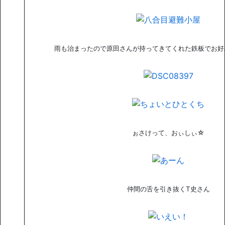
雨も治まったので原田さんが持ってきてくれた鉄板でお好
ぉさけって、おぃしぃ☆
仲間の舌を引き抜くT史さん