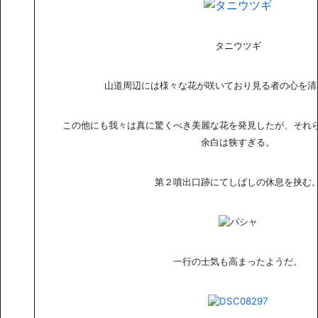
タニウツギ
山道周辺には様々な花が咲いており見る者の心を清
この他にも我々は真に驚くべき美麗な花を発見したが、それ
余白は狭すぎる。
第２噴出口跡にてしばしの休息を挟む
一行の士気も高まったようだ。