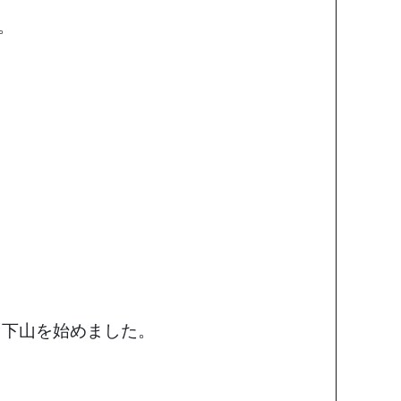
。
々も下山を始めました。