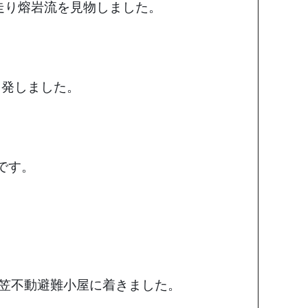
走り熔岩流を見物しました。
も出発しました。
です。
笠不動避難小屋に着きました。