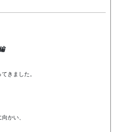
I編
ってきました。
に向かい、