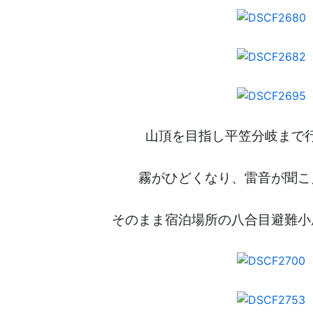
山頂を目指し平笠分岐まで
霧がひどくなり、雷音が聞こ
そのまま宿泊場所の八合目避難小