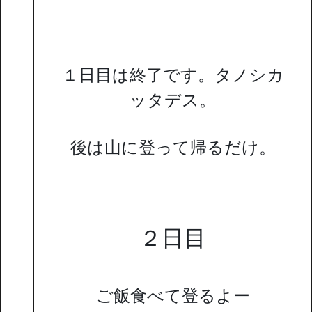
１日目は終了です。タノシカ
ッタデス。
後は山に登って帰るだけ。
２日目
ご飯食べて登るよー