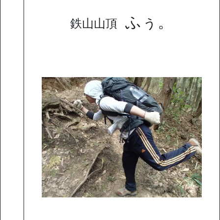
ふぅ。
鉄山山頂