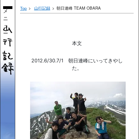
山行記録
朝日連峰 TEAM OBARA
Top
メ
ニ
ュ
ー
本文
2012.6/30.7/1 朝日連峰にいってきやし
た。