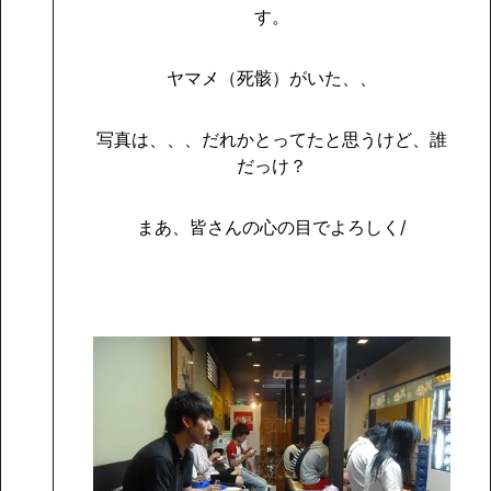
す。
ヤマメ（死骸）がいた、、
写真は、、、だれかとってたと思うけど、誰
だっけ？
まあ、皆さんの心の目でよろしく
/