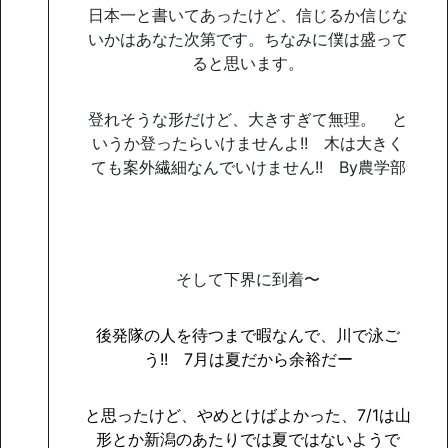
日本一と書いてあったけど、信じるか信じな
いかはあなた次第です。ちなみに僕は盛って
ると思います。
登れそうな形だけど、大きすぎて無理。 と
いうか登ったらいけませんよ!! 木は大きく
ても案外繊細なんでいけません!! By農学部
そして下界に到着〜
後発隊の人を待つまで暇なんで、川で泳ご
う
!!
7
月は夏だから余裕だー
と思ったけど、やめとけばよかった、
7/1
は山
形とか新潟のあたりでは夏ではないようで