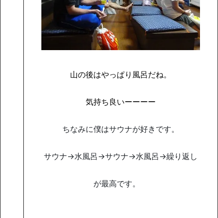
山の後はやっぱり風呂だね。
気持ち良いーーーー
ちなみに僕はサウナが好きです。
サウナ→水風呂→サウナ→水風呂→繰り返し
が最高です。