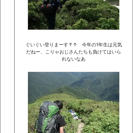
ぐいぐい登りまーす↑↑ 今年の1年生は元気
だねー、こりゃおじさんたちも負けてはいら
れないなあ