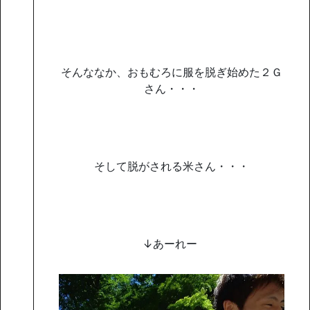
そんななか、おもむろに服を脱ぎ始めた２Ｇ
さん・・・
そして脱がされる米さん・・・
↓あーれー