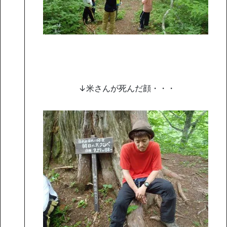
↓米さんが死んだ顔・・・