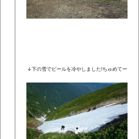
↓下の雪でビールを冷やしました!ちゅめてー