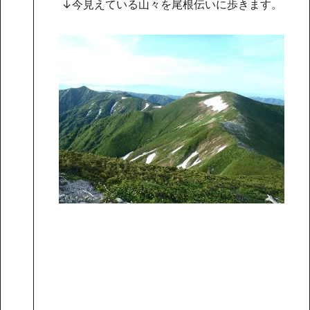
↓今見えている山々を尾根伝いに歩きます。