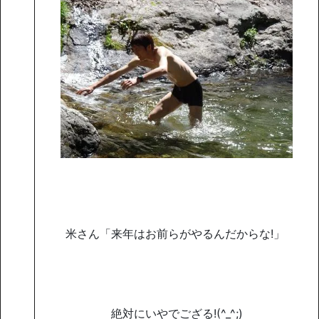
米さん「来年はお前らがやるんだからな!」
絶対にいやでござる!(^_^;)