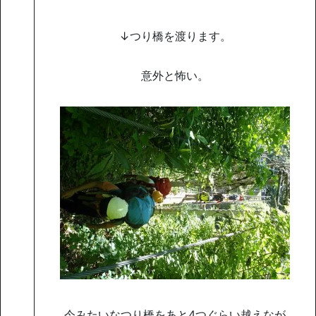
↓つり橋を渡ります。
意外と怖い。
今みたいなつり橋をあと4つぐらい越えなが