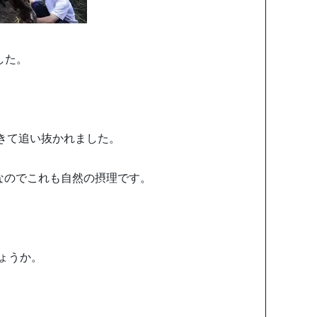
した。
てきて追い抜かれました。
なのでこれも自然の摂理です。
ょうか。