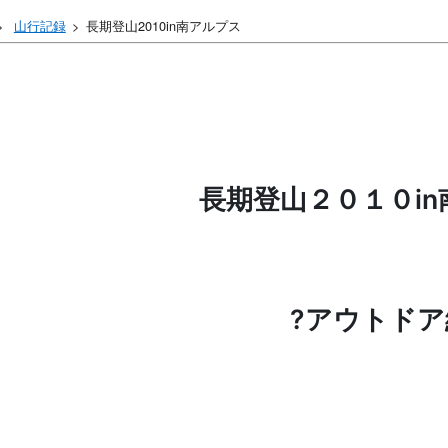
山行記録
長期登山2010in南アルプス
長期登山２０１０i
?アウトドア