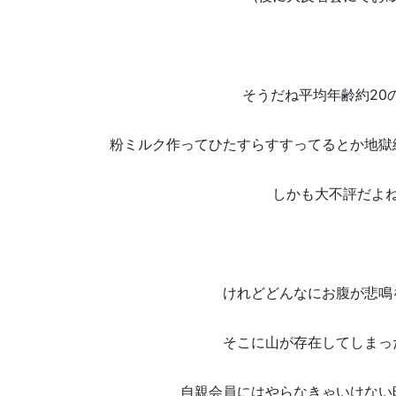
そうだね平均年齢約20
粉ミルク作ってひたすらすすってるとか地獄
しかも大不評だよ
けれどどんなにお腹が悲鳴
そこに山が存在してしまっ
自親会員にはやらなきゃいけない