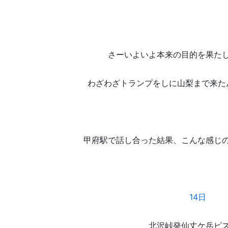
さーいよいよ本来の目的を果た
わざわざトランプをしに山梨まで来た
甲府駅で話し合った結果、こんな感じ
14日
北沢峠発仙丈ケ岳ピ