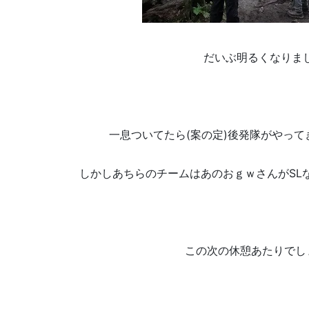
だいぶ明るくなりま
一息ついてたら(案の定)後発隊がやっ
しかしあちらのチームはあのおｇｗさんがSL
この次の休憩あたりでし