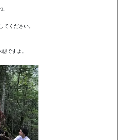
ね。
してください。
休憩ですよ。