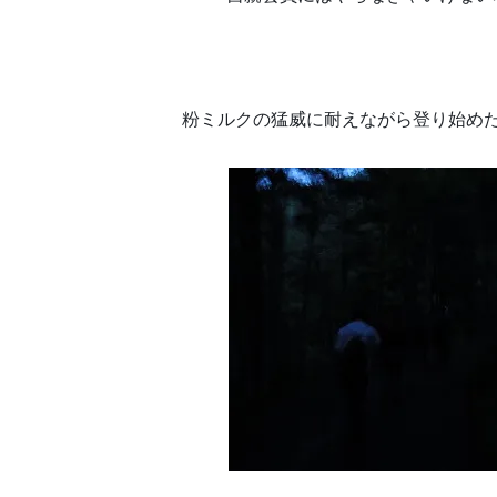
粉ミルクの猛威に耐えながら登り始めたTe