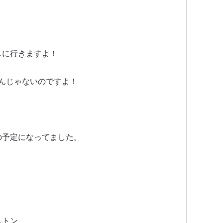
しに行きますよ！
んじゃないのですよ！
の予定になってました。
ストン