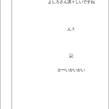
よしろさん凛々しいですね
ん？
か〜いかいかい