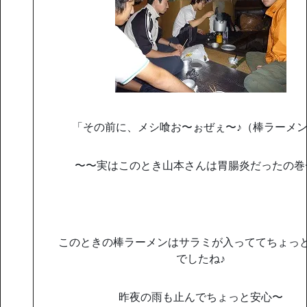
「その前に、メシ喰お〜ぉぜぇ〜♪（棒ラーメ
〜〜実はこのとき山本さんは胃腸炎だったの巻
このときの棒ラーメンはサラミが入っててちょっ
でしたね♪
昨夜の雨も止んでちょっと安心〜