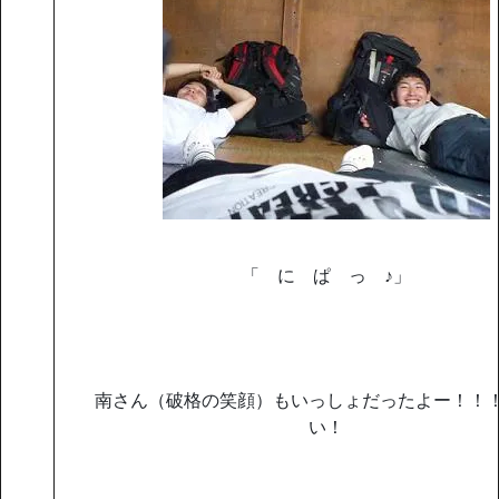
「 に ぱ っ ♪」
南さん（破格の笑顔）もいっしょだったよー！！
い！