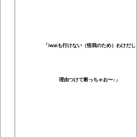
「iwaiも行けない（怪我のため）わけだし
理由つけて断っちゃお〜♪」