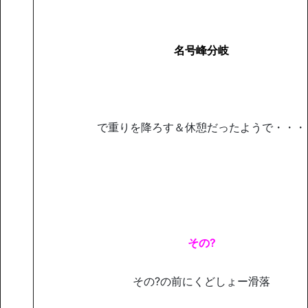
名号峰分岐
で重りを降ろす＆休憩だったようで・・・
その?
その?の前にくどしょー滑落