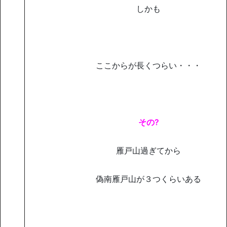
しかも
ここからが長くつらい・・・
その?
雁戸山過ぎてから
偽南雁戸山が３つくらいある