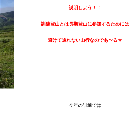
説明しよう！！
訓練登山とは長期登山に参加するためには
避けて通れない山行なのであ〜る☆
今年の訓練では