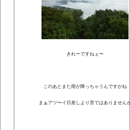
きれーですねぇ〜
このあとまた雨が降っちゃうんですがね
まぁアツ〜イ日差しより苦ではありません