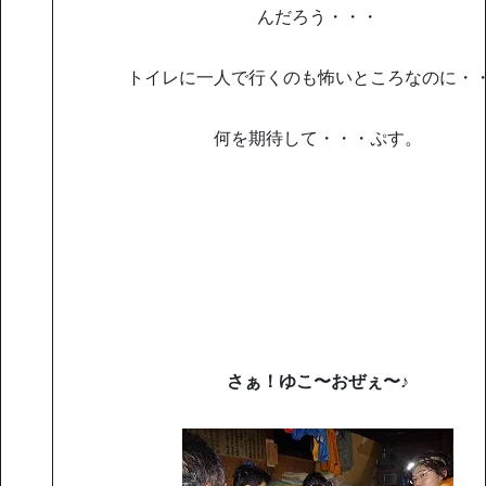
んだろう・・・
トイレに一人で行くのも怖いところなのに・
何を期待して・・・ぷす。
さぁ！ゆこ〜おぜぇ〜♪