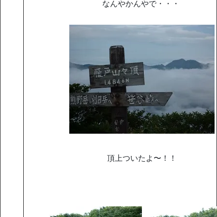
なんやかんやで・・・
頂上ついたよ〜！！