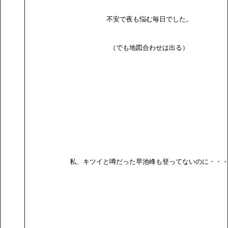
不安で夜も悩む毎日でした。
（でも地図合わせは出る）
私、キツイと噂だった早池峰も登ってないのに・・