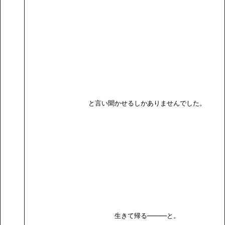
と言い聞かせるしかありませんでした。
生きて帰る———と。