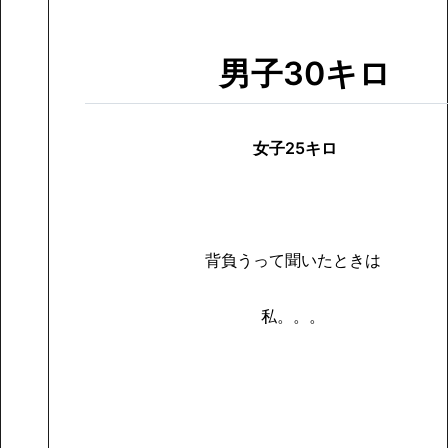
男子30キロ
女子25キロ
背負うって聞いたときは
私。。。