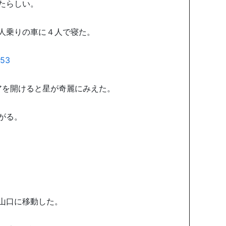
たらしい。
人乗りの車に４人で寝た。
アを開けると星が奇麗にみえた。
がる。
。
山口に移動した。