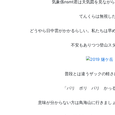
気象係nsmt君は天気図を見なが
てんくらは無視し
どうやら日中雲がかかるらしい。私たちは早
不安もありつつ登山ス
普段とは違うザックの軽さ
「パリ ポリ パリ かっ
意味が分からない方は鳥海山に行きまし