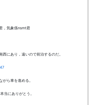
t君
，
気象係nsmt君
南西にあり，遠いので前泊するのだ。
ながら車を進める。
。本当にありがとう。