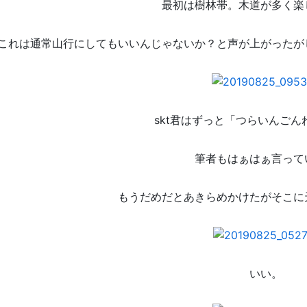
最初は樹林帯。木道が多く楽
これは通常山行にしてもいいんじゃないか？と声が上がったが
skt君はずっと「つらいんごん
筆者もはぁはぁ言って
もうだめだとあきらめかけたがそこに
いい。