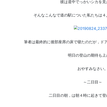
彼は道中でっかいシカを見
そんなこんなで道の駅についた私たちは４
筆者は最終的に後部座席の床で寝たのだが，ド
明日の登山の期待も上
おやすみなさい
～二日目～
二日目の朝，は朝４時に起きて登