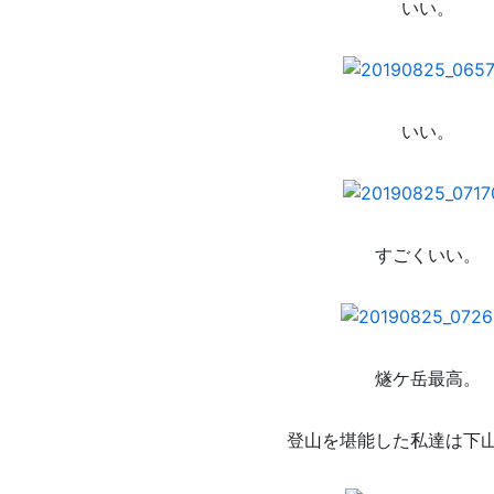
いい。
いい。
すごくいい。
燧ケ岳最高。
登山を堪能した私達は下