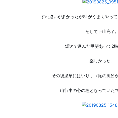
すれ違いが多かったがSLがうまくやっ
そして下山完了
爆速で進んだ甲斐あって2
楽しかった。
その後温泉にはいり，（滝の風呂
山行中の心の糧となっていた