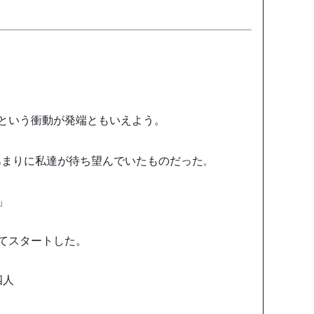
という衝動が発端ともいえよう。
あまりに私達が待ち望んでいたものだった
。
」
てスタートした。
四人