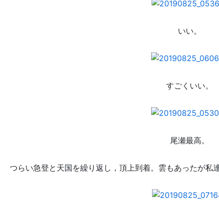
いい。
すごくいい
。
尾瀬最高。
つらい急登と天国を繰り返し，頂上到着。雲もあったが私