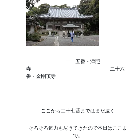
二十五番・津照
寺 二十六
番・金剛頂寺
ここから二十七番まではまだ遠く
そろそろ気力も尽きてきたので本日はここま
で。