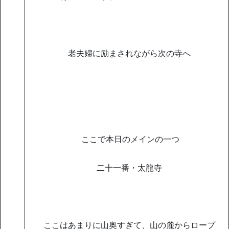
老夫婦に励まされながら次の寺へ
ここで本日のメインの一つ
二十一番・太龍寺
ここはあまりに山奥すぎて、山の麓からロープ