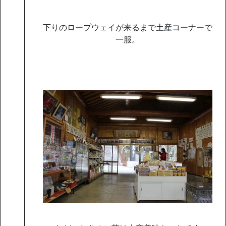
下りのロープウェイが来るまで土産コーナーで
一服。