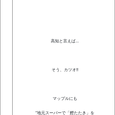
高知と言えば…
そう、カツオ!!
マップルにも
”地元スーパーで「鰹たたき」を