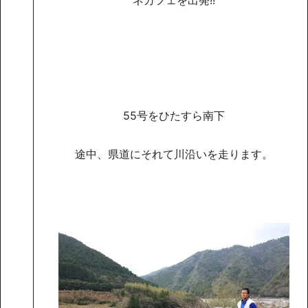
55号をひたすら南下
途中、県道にそれて川沿いを走ります。