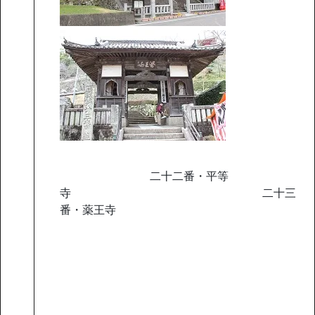
二十二番・平等
寺 二十三
番・薬王寺