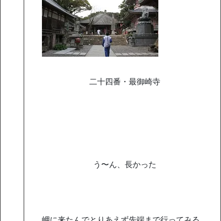
二十四番・最御崎寺
う〜ん、長かった
岬に来たんでとりあえず先端まで行ってみる。