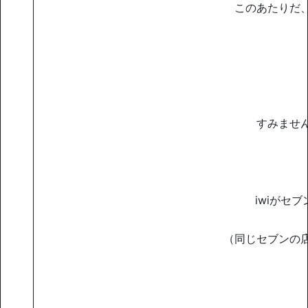
このあたりだ
すみませ
iwiがセ
（同じセブンの