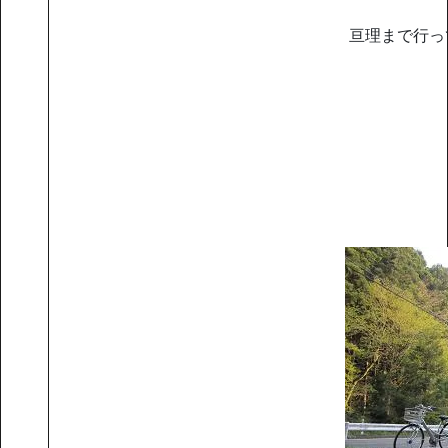
亘理まで行っ