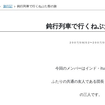
旅行記
鈍行列車で行くねぶた祭の旅
鈍行列車で行くねぶ
２００７/０８/０２〜２００７/０
今回のメンバーはインド・itu
ふたりの共通の友人である団長
の三人です。