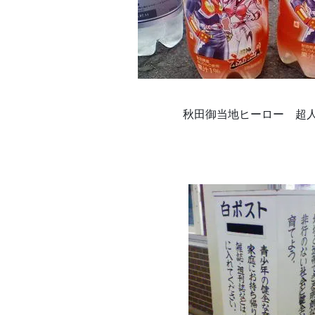
秋田御当地ヒーロー 超