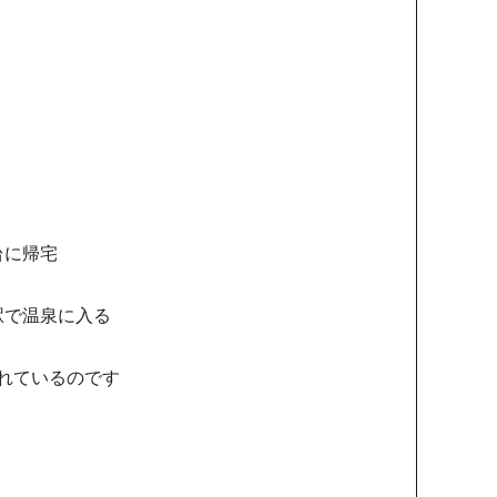
台に帰宅
駅で温泉に入る
れているのです