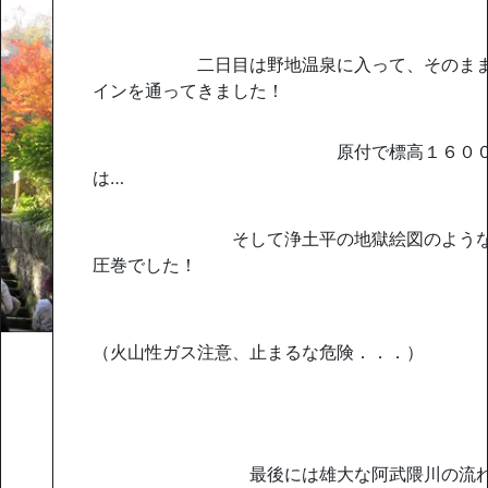
二日目は野地温泉に入って、そのまま磐
インを通ってきました！
原付で標高１６００ｍまで
は…
そして浄土平の地獄絵図のような荒
圧巻でした！
（火山性ガス注意、止まるな危険．．．）
最後には雄大な阿武隈川の流れを見