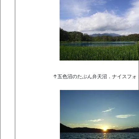
↑五色沼のたぶん弁天沼．ナイスフォト