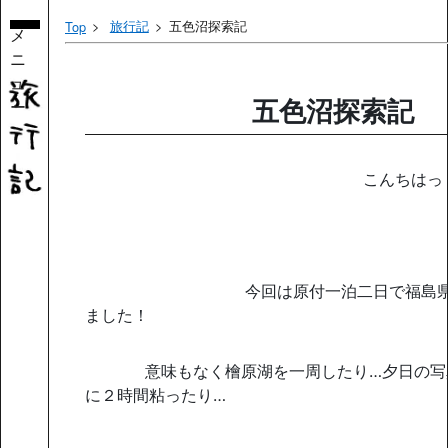
旅行記
五色沼探索記
Top
メ
ニ
ュ
ー
五色沼探索記
こんちはっ！R.B.JO
今回は原付一泊二日で福島県の五
ました！
意味もなく檜原湖を一周したり…夕日の写真
に２時間粘ったり…