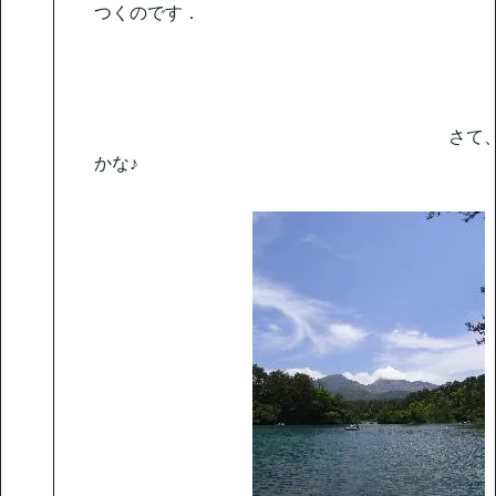
つくのです．
さて、次はどこへ
かな♪