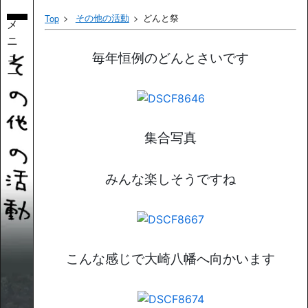
その他の活動
どんと祭
Top
メ
ニ
ュ
毎年恒例のどんとさいです
ー
集合写真
みんな楽しそうですね
こんな感じで大崎八幡へ向かいます