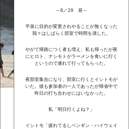
～8／29 昼～
平泉に目的が変更されやることが無くなった
我々はしばらく部室で時間を潰した。
やがて帰路につく者も増え、私も帰ったが夜
にヒロト、ナシモトがラーメンを食いに行く
というので連れて行ってもらった。
夜部室集合になり、部室に行くとイシトモが
いた。彼も参加者の一人であったが帰省中で
昨日の打ち合わせにはいなかった。
私「明日行くよね？」
イシトモ「疲れてるしペンギン・ハイウェイ