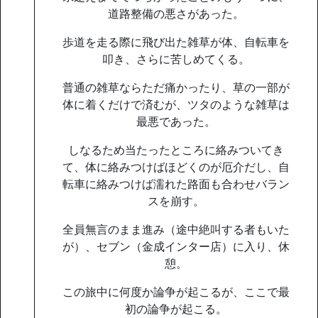
道路整備の悪さがあった。
歩道を走る際に飛び出た雑草が体、自転車を
叩き、さらに苦しめてくる。
普通の雑草ならただ痛かったり、草の一部が
体に着くだけで済むが、ツタのような雑草は
最悪であった。
しなるため当たったところに絡みついてき
て、体に絡みつけばほどくのが厄介だし、自
転車に絡みつけば濡れた路面も合わせバラン
スを崩す。
全員無言のまま進み（途中絶叫する者もいた
が）、セブン（金成インター店）に入り、休
憩。
この旅中に何度か論争が起こるが、ここで最
初の論争が起こる。