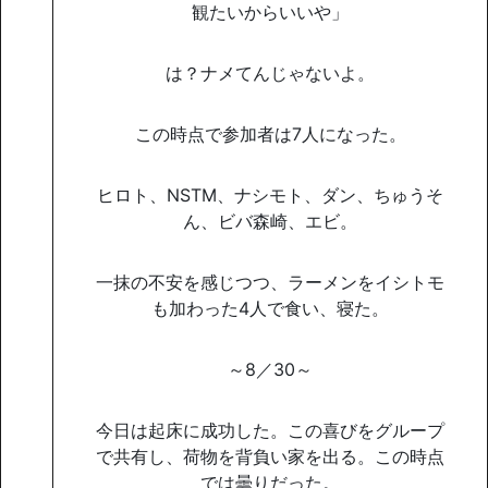
観たいからいいや」
は？ナメてんじゃないよ。
この時点で参加者は7人になった。
ヒロト、NSTM、ナシモト、ダン、ちゅうそ
ん、ビバ森崎、エビ。
一抹の不安を感じつつ、ラーメンをイシトモ
も加わった4人で食い、寝た。
～8／30～
今日は起床に成功した。この喜びをグループ
で共有し、荷物を背負い家を出る。この時点
では曇りだった。