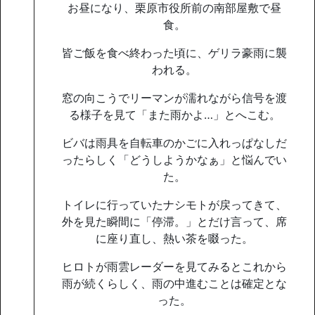
お昼になり、栗原市役所前の南部屋敷で昼
食。
皆ご飯を食べ終わった頃に、ゲリラ豪雨に襲
われる。
窓の向こうでリーマンが濡れながら信号を渡
る様子を見て「また雨かよ…」とへこむ。
ビバは雨具を自転車のかごに入れっぱなしだ
ったらしく「どうしようかなぁ」と悩んでい
た。
トイレに行っていたナシモトが戻ってきて、
外を見た瞬間に「停滞。」とだけ言って、席
に座り直し、熱い茶を啜った。
ヒロトが雨雲レーダーを見てみるとこれから
雨が続くらしく、雨の中進むことは確定とな
った。