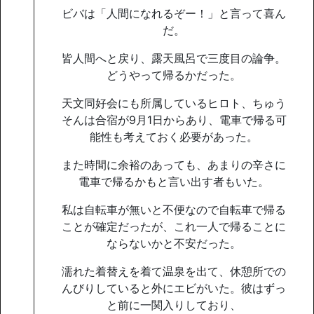
ビバは「人間になれるぞー！」と言って喜ん
だ。
皆人間へと戻り、露天風呂で三度目の論争。
どうやって帰るかだった。
天文同好会にも所属しているヒロト、ちゅう
そんは合宿が9月1日からあり、電車で帰る可
能性も考えておく必要があった。
また時間に余裕のあっても、あまりの辛さに
電車で帰るかもと言い出す者もいた。
私は自転車が無いと不便なので自転車で帰る
ことが確定だったが、これ一人で帰ることに
ならないかと不安だった。
濡れた着替えを着て温泉を出て、休憩所での
んびりしていると外にエビがいた。彼はずっ
と前に一関入りしており、