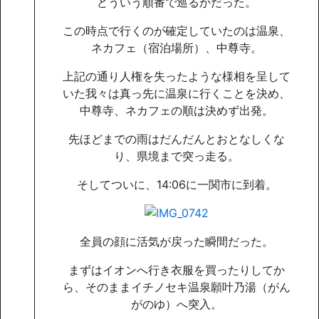
どういう順番で巡るかだった。
この時点で行くのが確定していたのは温泉、
ネカフェ（宿泊場所）、中尊寺。
上記の通り人権を失ったような様相を呈して
いた我々は真っ先に温泉に行くことを決め、
中尊寺、ネカフェの順は決めず出発。
先ほどまでの雨はだんだんとおとなしくな
り、県境まで突っ走る。
そしてついに、14:06に一関市に到着。
全員の顔に活気が戻った瞬間だった。
まずはイオンへ行き衣服を買ったりしてか
ら、そのままイチノセキ温泉願叶乃湯（がん
がのゆ）へ突入。