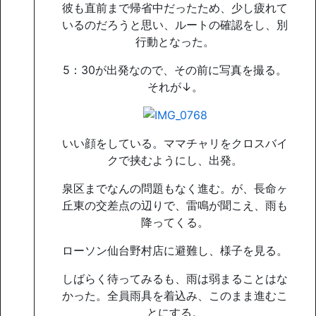
彼も直前まで帰省中だったため、少し疲れて
いるのだろうと思い、ルートの確認をし、別
行動となった。
5：30が出発なので、その前に写真を撮る。
それが↓。
いい顔をしている。ママチャリをクロスバイ
クで挟むようにし、出発。
泉区までなんの問題もなく進む。が、長命ヶ
丘東の交差点の辺りで、雷鳴が聞こえ、雨も
降ってくる。
ローソン仙台野村店に避難し、様子を見る。
しばらく待ってみるも、雨は弱まることはな
かった。全員雨具を着込み、このまま進むこ
とにする。