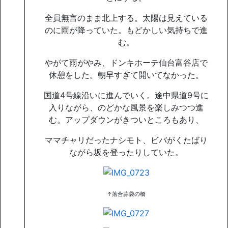
全員無言のまま北上する。太陽は見えている
のに雨が降っていた。もどかしい気持ちで進
む。
やがて雨がやみ、ドンキホーテ仙台富谷店で
休憩をした。朝早すぎて開いてなかった。
国道4号線沿いに進んでいく。途中県道9号に
入りながら、のどかな風景を楽しみつつ進
む。アップダウンがきついところもあり、
ママチャリだったナシモト、ビバがくたばり
ながら坂を登ったりしていた。
↑落合蒜袋の橋