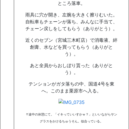
ところ落車。
雨具に穴が開き、左腕を大きく擦りむいた。
自転車もチェーンが落ち、みんなに手当て、
チェーン戻しをしてもらう（ありがとう）。
近くのセブン（宮城三木町店）で消毒液、絆
創膏、水などを買ってもらう（ありがと
う）。
あと全員からおしぼり貰った（ありがと
う）。
テンションがガタ落ちの中、国道4号を東
へ。このまま栗原市へ入る。
↑途中の休憩にて。「イキっていいすかｗ？」といいながらサン
グラスをかけるちゅうそん。似合っている。