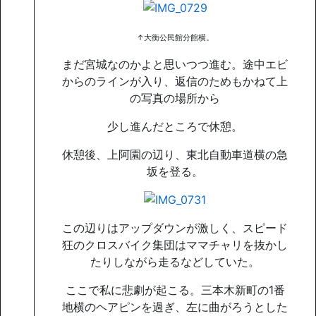
↑大衡公民館分館横。
まだ宮城なのかよと思いつつ進む。途中エビ
からのラインが入り、返信のためもかねて上
の写真の場所から
少し進んだところで休憩。
休憩後、上阿園の辺り、東北自動車道横の急
坂を登る。
この辺りはアップダウンが激しく、スピード
狂のクロスバイク集団はママチャリを抜かし
たりしながら走るなどしていた。
ここで私に悲劇が起こる。三本木新町の1番
地横のヘアピンを過ぎ、左に曲がろうとした