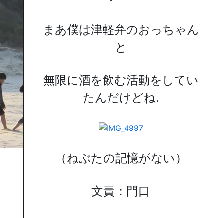
まあ僕は津軽弁のおっちゃん
と
無限に酒を飲む活動をしてい
たんだけどね.
（ねぶたの記憶がない）
文責：門口