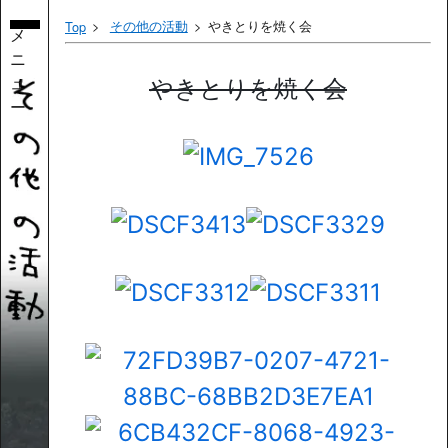
その他の活動
やきとりを焼く会
Top
メ
ニ
ュ
やきとりを焼く会
ー