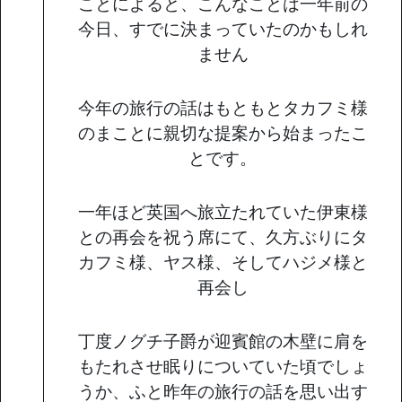
ことによると、こんなことは一年前の
今日、すでに決まっていたのかもしれ
ません
今年の旅行の話はもともとタカフミ様
のまことに親切な提案から始まったこ
とです。
一年ほど英国へ旅立たれていた伊東様
との再会を祝う席にて、久方ぶりにタ
カフミ様、ヤス様、そしてハジメ様と
再会し
丁度ノグチ子爵が迎賓館の木壁に肩を
もたれさせ眠りについていた頃でしょ
うか、ふと昨年の旅行の話を思い出す