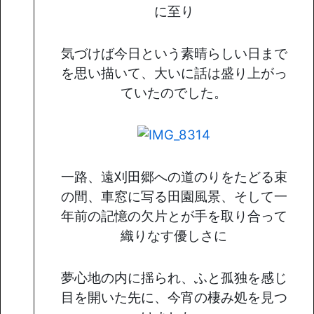
に至り
気づけば今日という素晴らしい日まで
を思い描いて、大いに話は盛り上がっ
ていたのでした。
一路、遠刈田郷への道のりをたどる束
の間、車窓に写る田園風景、そして一
年前の記憶の欠片とが手を取り合って
織りなす優しさに
夢心地の内に揺られ、ふと孤独を感じ
目を開いた先に、今宵の棲み処を見つ