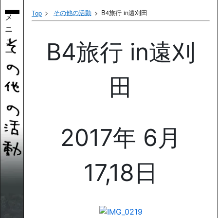
その他の活動
B4旅行 in遠刈田
Top
メ
ニ
ュ
B4旅行 in遠刈
ー
田
2017年 6月
17,18日