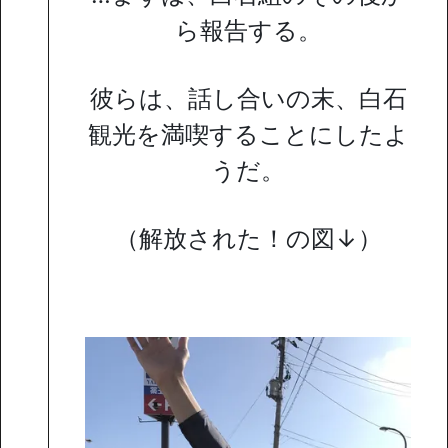
ら報告する。
彼らは、話し合いの末、白石
観光を満喫することにしたよ
うだ。
（解放された！の図↓）