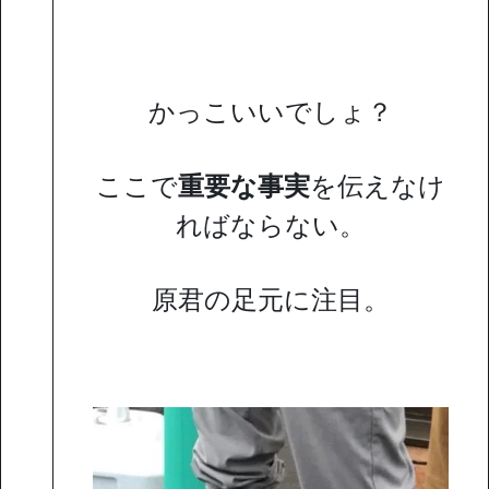
かっこいいでしょ？
ここで
重要な事実
を伝えなけ
ればならない。
原君の足元に注目。