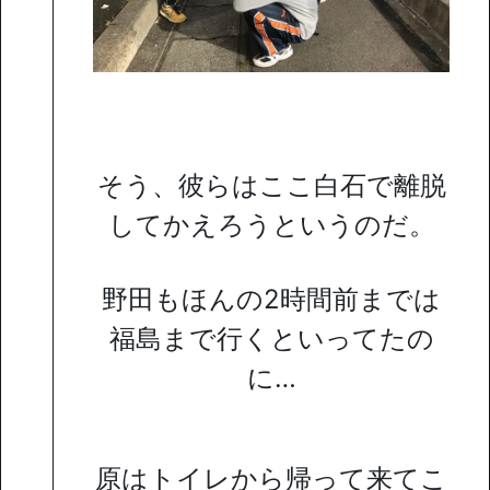
そう、彼らはここ白石で離脱
してかえろうというのだ。
野田もほんの2時間前までは
福島まで行くといってたの
に…
原はトイレから帰って来てこ