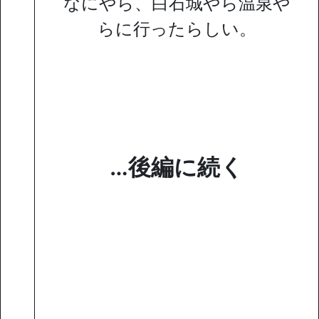
なにやら、白石城やら温泉や
らに行ったらしい。
…後編に続く